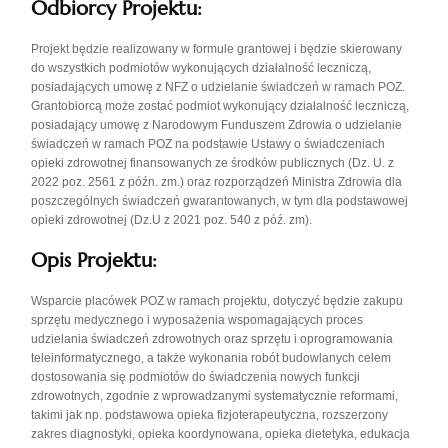
Odbiorcy Projektu:
Projekt będzie realizowany w formule grantowej i będzie skierowany
do wszystkich podmiotów wykonujących działalność leczniczą,
posiadających umowę z NFZ o udzielanie świadczeń w ramach POZ.
Grantobiorcą może zostać podmiot wykonujący działalność leczniczą,
posiadający umowę z Narodowym Funduszem Zdrowia o udzielanie
świadczeń w ramach POZ na podstawie Ustawy o świadczeniach
opieki zdrowotnej finansowanych ze środków publicznych (Dz. U. z
2022 poz. 2561 z późn. zm.) oraz rozporządzeń Ministra Zdrowia dla
poszczególnych świadczeń gwarantowanych, w tym dla podstawowej
opieki zdrowotnej (Dz.U z 2021 poz. 540 z póź. zm).
Opis Projektu:
Wsparcie placówek POZ w ramach projektu, dotyczyć będzie zakupu
sprzętu medycznego i wyposażenia wspomagających proces
udzielania świadczeń zdrowotnych oraz sprzętu i oprogramowania
teleinformatycznego, a także wykonania robót budowlanych celem
dostosowania się podmiotów do świadczenia nowych funkcji
zdrowotnych, zgodnie z wprowadzanymi systematycznie reformami,
takimi jak np. podstawowa opieka fizjoterapeutyczna, rozszerzony
zakres diagnostyki, opieka koordynowana, opieka dietetyka, edukacja