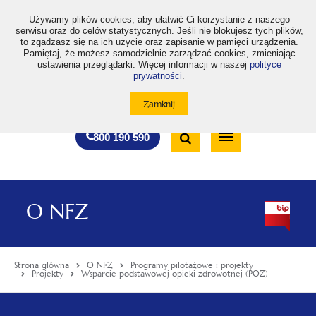
>
Używamy plików cookies, aby ułatwić Ci korzystanie z naszego
serwisu oraz do celów statystycznych. Jeśli nie blokujesz tych plików,
to zgadzasz się na ich użycie oraz zapisanie w pamięci urządzenia.
Pamiętaj, że możesz samodzielnie zarządzać cookies, zmieniając
ustawienia przeglądarki. Więcej informacji w naszej
polityce
prywatności
.
otwiera
otwiera
otwiera
otwiera
otwiera
otwiera
A
A+
A++
A
A
się
się
się
się
się
się
w
w
w
w
w
w
Standardowa
Średnia
Duża
nowej
nowej
nowej
nowej
nowej
nowej
Wyszukiwarka
karcie
karcie
karcie
karcie
karcie
karcie
wielkość
wielkość
wielkość
Bezpłatna
Otwórz
800 190 590
czcionki
czcionki
czcionki
infolinia
/
Zamknij
wyszukiwarkę
O NFZ
Strona główna
O NFZ
Programy pilotażowe i projekty
Projekty
Wsparcie podstawowej opieki zdrowotnej (POZ)
Menu