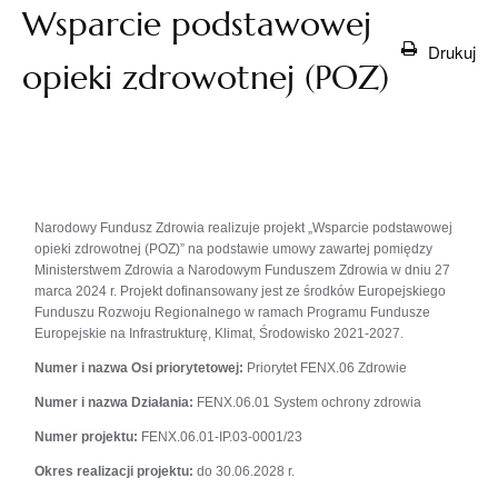
Wsparcie podstawowej
Drukuj
opieki zdrowotnej (POZ)
Narodowy Fundusz Zdrowia realizuje projekt „Wsparcie podstawowej
opieki zdrowotnej (POZ)” na podstawie umowy zawartej pomiędzy
Ministerstwem Zdrowia a Narodowym Funduszem Zdrowia w dniu 27
marca 2024 r. Projekt dofinansowany jest ze środków Europejskiego
Funduszu Rozwoju Regionalnego w ramach Programu Fundusze
Europejskie na Infrastrukturę, Klimat, Środowisko 2021-2027.
Numer i nazwa Osi priorytetowej:
Priorytet FENX.06 Zdrowie
Numer i nazwa Działania:
FENX.06.01 System ochrony zdrowia
Numer projektu:
FENX.06.01-IP.03-0001/23
Okres realizacji projektu:
do 30.06.2028 r.