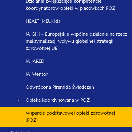
Działania zwiększające kompetencje
koordynatorów opieki w placówkach POZ
HEALTH4EUKids
JA GHI – Europejskie wspólne działanie na rzecz
maksymalizacji wpływu globalnej strategii
zdrowotnej UE
JA JARED
JA Mentor
Odwrócona Piramida Świadczeń
Opieka koordynowana w POZ
Wsparcie podstawowej opieki zdrowotnej
(POZ)