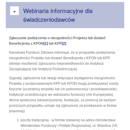
Webinaria informacyjne dla
świadczeniodawców
Zgłaszanie podejrzenia o niezgodności Projektu lub działań
Beneficjenta z KPON
[1]
lub KPP
[2]
Narodowy Fundusz Zdrowia informuje, że w przypadku podejrzenia
niezgodności Projektu lub działań Beneficjenta z KPON lub KPP,
istnieje możliwość zgłaszania nieprawidłowości do Instytucji
Zarządzającej lub Instytucji Pośredniczącej.
Sygnały, zgłoszenia lub skargi dotyczące wystąpienia niezgodności
Projektu z postanowieniami KPP lub KPON mogą przekazywać osoby
fizyczne (uczestnicy projektu lub ich pełnomocnicy i przedstawiciele),
instytucje uczestniczące we wdrażaniu funduszy Unii Europejskiej,
strona społeczna (stowarzyszenia, fundacje), za pomocą (w każdym
poniższym przypadku uznaje się zgłoszenie za przekazane w formie
pisemnej):
poczty tradycyjnej - w formie listownej na adres ministerstwa:
Ministerstwo Funduszy i Polityki Regionalnej, ul. Wspólna 2/4,