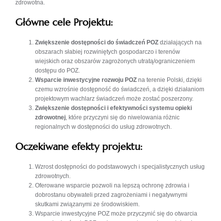
zdrowotna.
Główne cele Projektu:
Zwiększenie dostępności do świadczeń POZ
działających na
obszarach słabiej rozwiniętych gospodarczo i terenów
wiejskich oraz obszarów zagrożonych utratą/ograniczeniem
dostępu do POZ.
Wsparcie inwestycyjne
rozwoju POZ
na terenie Polski, dzięki
czemu wzrośnie dostępność do świadczeń, a dzięki działaniom
projektowym wachlarz świadczeń może zostać poszerzony.
Zwiększenie dostępności i efektywności systemu opieki
zdrowotnej
, które przyczyni się do niwelowania różnic
regionalnych w dostępności do usług zdrowotnych.
Oczekiwane efekty projektu:
Wzrost dostępności do podstawowych i specjalistycznych usług
zdrowotnych.
Oferowane wsparcie pozwoli na lepszą ochronę zdrowia i
dobrostanu obywateli przed zagrożeniami i negatywnymi
skutkami związanymi ze środowiskiem.
Wsparcie inwestycyjne POZ może przyczynić się do otwarcia