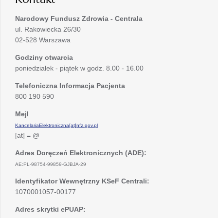
Narodowy Fundusz Zdrowia - Centrala
ul. Rakowiecka 26/30
02-528 Warszawa
Godziny otwarcia
poniedziałek - piątek w godz. 8.00 - 16.00
Telefoniczna Informacja Pacjenta
800 190 590
Mejl
KancelariaElektroniczna[at]nfz.gov.pl
[at] = @
Adres Doręczeń Elektronicznych (ADE):
AE:PL-98754-99859-GJBJA-29
Identyfikator Wewnętrzny KSeF Centrali:
1070001057-00177
Adres skrytki ePUAP: