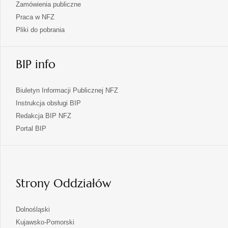
Zamówienia publiczne
Praca w NFZ
Pliki do pobrania
BIP info
Biuletyn Informacji Publicznej NFZ
Instrukcja obsługi BIP
Redakcja BIP NFZ
otwiera
Portal BIP
się
w
nowej
karcie
Strony Oddziałów
otwiera
Dolnośląski
się
otwiera
Kujawsko-Pomorski