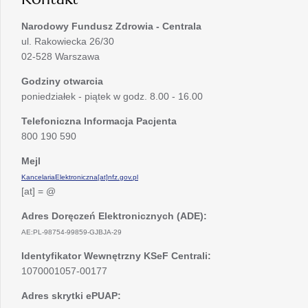
Narodowy Fundusz Zdrowia - Centrala
ul. Rakowiecka 26/30
02-528 Warszawa
Godziny otwarcia
poniedziałek - piątek w godz. 8.00 - 16.00
Telefoniczna Informacja Pacjenta
800 190 590
Mejl
KancelariaElektroniczna[at]nfz.gov.pl
[at] = @
Adres Doręczeń Elektronicznych (ADE):
AE:PL-98754-99859-GJBJA-29
Identyfikator Wewnętrzny KSeF Centrali:
1070001057-00177
Adres skrytki ePUAP: