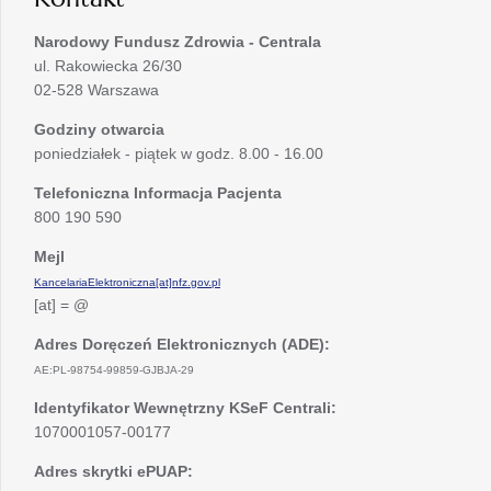
Narodowy Fundusz Zdrowia - Centrala
ul. Rakowiecka 26/30
02-528 Warszawa
Godziny otwarcia
poniedziałek - piątek w godz. 8.00 - 16.00
Telefoniczna Informacja Pacjenta
800 190 590
Mejl
KancelariaElektroniczna[at]nfz.gov.pl
[at] = @
Adres Doręczeń Elektronicznych (ADE):
AE:PL-98754-99859-GJBJA-29
Identyfikator Wewnętrzny KSeF Centrali:
1070001057-00177
Adres skrytki ePUAP: