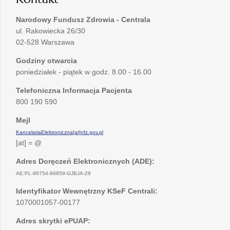
Narodowy Fundusz Zdrowia - Centrala
ul. Rakowiecka 26/30
02-528 Warszawa
Godziny otwarcia
poniedziałek - piątek w godz. 8.00 - 16.00
Telefoniczna Informacja Pacjenta
800 190 590
Mejl
KancelariaElektroniczna[at]nfz.gov.pl
[at] = @
Adres Doręczeń Elektronicznych (ADE):
AE:PL-98754-99859-GJBJA-29
Identyfikator Wewnętrzny KSeF Centrali:
1070001057-00177
Adres skrytki ePUAP: