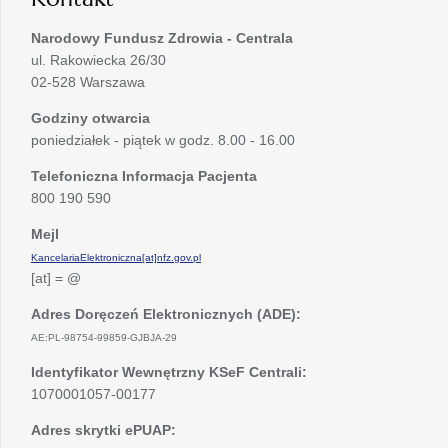
Narodowy Fundusz Zdrowia - Centrala
ul. Rakowiecka 26/30
02-528 Warszawa
Godziny otwarcia
poniedziałek - piątek w godz. 8.00 - 16.00
Telefoniczna Informacja Pacjenta
800 190 590
Mejl
KancelariaElektroniczna[at]nfz.gov.pl
[at] = @
Adres Doręczeń Elektronicznych (ADE):
AE:PL-98754-99859-GJBJA-29
Identyfikator Wewnętrzny KSeF Centrali:
1070001057-00177
Adres skrytki ePUAP: