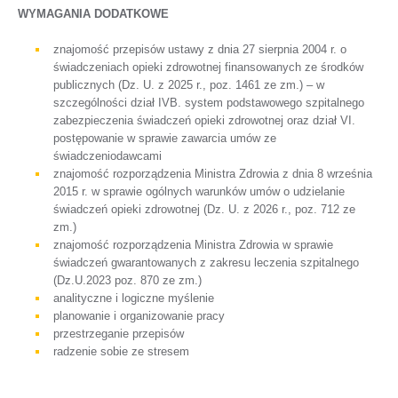
WYMAGANIA DODATKOWE
znajomość przepisów ustawy z dnia 27 sierpnia 2004 r. o
świadczeniach opieki zdrowotnej finansowanych ze środków
publicznych (Dz. U. z 2025 r., poz. 1461 ze zm.) – w
szczególności dział IVB. system podstawowego szpitalnego
zabezpieczenia świadczeń opieki zdrowotnej oraz dział VI.
postępowanie w sprawie zawarcia umów ze
świadczeniodawcami
znajomość rozporządzenia Ministra Zdrowia z dnia 8 września
2015 r. w sprawie ogólnych warunków umów o udzielanie
świadczeń opieki zdrowotnej (Dz. U. z 2026 r., poz. 712 ze
zm.)
znajomość rozporządzenia Ministra Zdrowia w sprawie
świadczeń gwarantowanych z zakresu leczenia szpitalnego
(Dz.U.2023 poz. 870 ze zm.)
analityczne i logiczne myślenie
planowanie i organizowanie pracy
przestrzeganie przepisów
radzenie sobie ze stresem