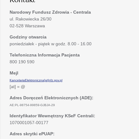
Narodowy Fundusz Zdrowia - Centrala
ul. Rakowiecka 26/30
02-528 Warszawa
Godziny otwarcia
poniedziałek - piątek w godz. 8.00 - 16.00
Telefoniczna Informacja Pacjenta
800 190 590
Mejl
KancelariaElektroniczna[at]nfz.gov.pl
[at] = @
Adres Doręczeń Elektronicznych (ADE):
AE:PL-98754-99859-GJBJA-29
Identyfikator Wewnętrzny KSeF Centrali:
1070001057-00177
Adres skrytki ePUAP: