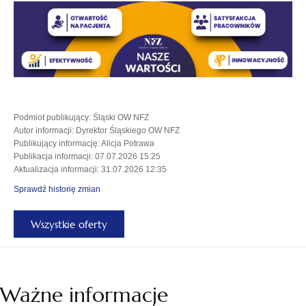
nowej
karcie
Podmiot publikujący
: Śląski OW NFZ
Autor informacji
: Dyrektor Śląskiego OW NFZ
Publikujący informację
: Alicja Potrawa
Publikacja informacji
: 07.07.2026 15:25
Aktualizacja informacji
: 31.07.2026 12:35
Sprawdź historię zmian
Wszystkie oferty
Ważne informacje