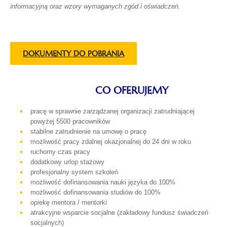
informacyjną oraz wzory wymaganych zgód i oświadczeń.
DOKUMENTY
DO POBRANIA
CO OFERUJEMY
pracę w sprawnie zarządzanej organizacji zatrudniającej
powyżej 5500 pracowników
stabilne zatrudnienie na umowę o pracę
możliwość pracy zdalnej okazjonalnej do 24 dni w roku
ruchomy czas pracy
dodatkowy urlop stażowy
profesjonalny system szkoleń
możliwość dofinansowania nauki języka do 100%
możliwość dofinansowania studiów do 100%
opiekę mentora / mentorki
atrakcyjne wsparcie socjalne (zakładowy fundusz świadczeń
socjalnych)