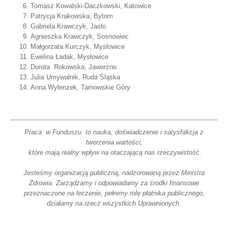
Tomasz Kowalski-Daczkowski, Katowice
Patrycja Krakowska, Bytom
Gabriela Krawczyk, Jasło
Agnieszka Krawczyk, Sosnowiec
Małgorzata Kurczyk, Mysłowice
Ewelina Ładak, Mysłowice
Dorota Rokowska, Jaworzno
Julia Umywalnik, Ruda Śląska
Anna Wylenzek, Tarnowskie Góry
Praca w Funduszu to nauka, doświadczenie i satysfakcja z
tworzenia wartości,
które mają realny wpływ na otaczającą nas rzeczywistość.
Jesteśmy organizacją publiczną, nadzorowaną przez Ministra
Zdrowia. Zarządzamy i odpowiadamy za środki finansowe
przeznaczone na leczenie, pełnimy rolę płatnika publicznego,
działamy na rzecz wszystkich Uprawnionych.