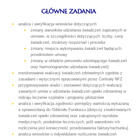
GŁÓWNE ZADANIA
analiza i weryfikacja wniosków dotyczących:
zmiany warunków udzielania świadczeń zapisanych w
umowie, w szczególności dotyczących: liczby, ceny
świadczeń, struktury rozpoznań i procedur
zmiany miejsca wykonywania świadczeń będących
przedmiotem umowy
zmiany w składzie personelu udzielającego świadczeń
oraz harmonogramów udzielania świadczeń)
monitorowanie realizacji świadczeń zdrowotnych zgodnie z
zasadami i wytycznymi opracowanymi przez Centralę NFZ
przygotowywanie analiz i zestawień dotyczących realizacji
zawartych umów o udzielanie świadczeń opieki zdrowotnej w
rodzaju leczenie szpitalne i programy pilotażowe
analiza i weryfikacja zgodności pomiędzy wartością wykazaną
a sprawozdaną do Oddziału Funduszu (dotyczy zrealizowanych
świadczeń opieki zdrowotnej oraz zakupionych wyrobów
medycznych, produktów leczniczych, jeśli warunkiem ich
rozliczenia jest konieczność przedstawienia faktury/rachunku)
analiza wniosków o indywidulane rozliczenie świadczeń