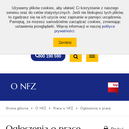
>
Używamy plików cookies, aby ułatwić Ci korzystanie z naszego
serwisu oraz do celów statystycznych. Jeśli nie blokujesz tych plików,
to zgadzasz się na ich użycie oraz zapisanie w pamięci urządzenia.
Pamiętaj, że możesz samodzielnie zarządzać cookies, zmieniając
ustawienia przeglądarki. Więcej informacji w naszej
polityce
prywatności
.
otwiera
otwiera
otwiera
otwiera
otwiera
otwiera
A
A+
A++
A
A
się
się
się
się
się
się
w
w
w
w
w
w
Standardowa
Średnia
Duża
nowej
nowej
nowej
nowej
nowej
nowej
Wyszukiwarka
karcie
karcie
karcie
karcie
karcie
karcie
wielkość
wielkość
wielkość
Bezpłatna
Otwórz
800 190 590
czcionki
czcionki
czcionki
infolinia
/
Zamknij
wyszukiwarkę
O NFZ
Strona główna
O NFZ
Praca w NFZ
Ogłoszenia o pracę
Ogłoszenia o pracę
Drukuj