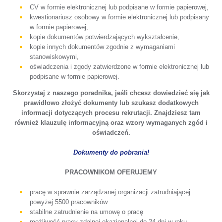
CV w formie elektronicznej lub podpisane w formie papierowej,
kwestionariusz osobowy w formie elektronicznej lub podpisany
w formie papierowej,
kopie dokumentów potwierdzających wykształcenie,
kopie innych dokumentów zgodnie z wymaganiami
stanowiskowymi,
oświadczenia i zgody zatwierdzone w formie elektronicznej lub
podpisane w formie papierowej.
Skorzystaj z naszego poradnika, jeśli chcesz dowiedzieć się jak
prawidłowo złożyć dokumenty lub szukasz dodatkowych
informacji dotyczących procesu rekrutacji. Znajdziesz tam
również klauzulę informacyjną oraz wzory wymaganych zgód i
oświadczeń.
Dokumenty do pobrania!
PRACOWNIKOM OFERUJEMY
pracę w sprawnie zarządzanej organizacji zatrudniającej
powyżej 5500 pracowników
stabilne zatrudnienie na umowę o pracę
możliwość pracy zdalnej okazjonalnej do 24 dni w roku