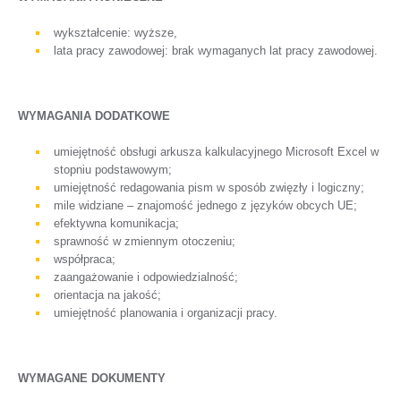
wykształcenie: wyższe,
lata pracy zawodowej: brak wymaganych lat pracy zawodowej.
WYMAGANIA DODATKOWE
umiejętność obsługi arkusza kalkulacyjnego Microsoft Excel w
stopniu podstawowym;
umiejętność redagowania pism w sposób zwięzły i logiczny;
mile widziane – znajomość jednego z języków obcych UE;
efektywna komunikacja;
sprawność w zmiennym otoczeniu;
współpraca;
zaangażowanie i odpowiedzialność;
orientacja na jakość;
umiejętność planowania i organizacji pracy.
WYMAGANE DOKUMENTY