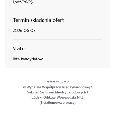
Łódź/26/23
Termin składania ofert
2026-06-08
Status
lista kandydatów
referent (k/m)*
w Wydziale Współpracy Międzynarodowej /
Sekcja Rozliczeń Międzynarodowych /
Łódzki Oddział Wojewódzki NFZ
(1 etat/umowa o pracę)