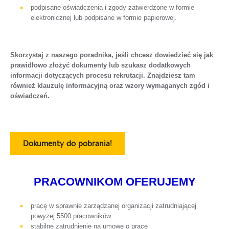
podpisane oświadczenia i zgody zatwierdzone w formie
elektronicznej lub podpisane w formie papierowej.
Skorzystaj z naszego poradnika, jeśli chcesz dowiedzieć się jak
prawidłowo złożyć dokumenty lub szukasz dodatkowych
informacji dotyczących procesu rekrutacji. Znajdziesz tam
również klauzulę informacyjną oraz wzory wymaganych zgód i
oświadczeń.
Dokumenty do pobrania!
PRACOWNIKOM OFERUJEMY
pracę w sprawnie zarządzanej organizacji zatrudniającej
powyżej 5500 pracowników
stabilne zatrudnienie na umowę o pracę