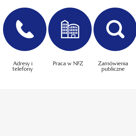
Adresy i
Praca w NFZ
Zamówienia
telefony
publiczne
otwiera
otwiera