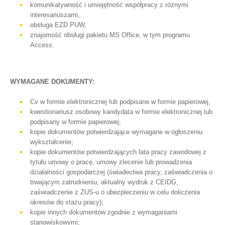
komunikatywność i umiejętność współpracy z różnymi
interesariuszami,
obsługa EZD PUW,
znajomość obsługi pakietu MS Office, w tym programu
Access.
WYMAGANE DOKUMENTY:
Cv w formie elektronicznej lub podpisane w formie papierowej,
kwestionariusz osobowy kandydata w formie elektronicznej lub
podpisany w formie papierowej;
kopie dokumentów potwierdzające wymagane w ogłoszeniu
wykształcenie;
kopie dokumentów potwierdzających lata pracy zawodowej z
tytułu umowy o pracę, umowy zlecenie lub prowadzenia
działalności gospodarczej (świadectwa pracy, zaświadczenia o
trwającym zatrudnieniu, aktualny wydruk z CEIDG,
zaświadczenie z ZUS-u o ubezpieczeniu w celu doliczenia
okresów do stażu pracy);
kopie innych dokumentów zgodnie z wymaganiami
stanowiskowymi;