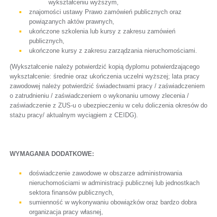
wykształceniu wyższym,
znajomości ustawy Prawo zamówień publicznych oraz
powiązanych aktów prawnych,
ukończone szkolenia lub kursy z zakresu zamówień
publicznych,
ukończone kursy z zakresu zarządzania nieruchomościami.
(Wykształcenie należy potwierdzić kopią dyplomu potwierdzającego
wykształcenie: średnie oraz ukończenia uczelni wyższej; lata pracy
zawodowej należy potwierdzić świadectwami pracy / zaświadczeniem
o zatrudnieniu / zaświadczeniem o wykonaniu umowy zlecenia /
zaświadczenie z ZUS-u o ubezpieczeniu w celu doliczenia okresów do
stażu pracy/ aktualnym wyciągiem z CEIDG).
WYMAGANIA DODATKOWE:
doświadczenie zawodowe w obszarze administrowania
nieruchomościami w administracji publicznej lub jednostkach
sektora finansów publicznych,
sumienność w wykonywaniu obowiązków oraz bardzo dobra
organizacja pracy własnej,