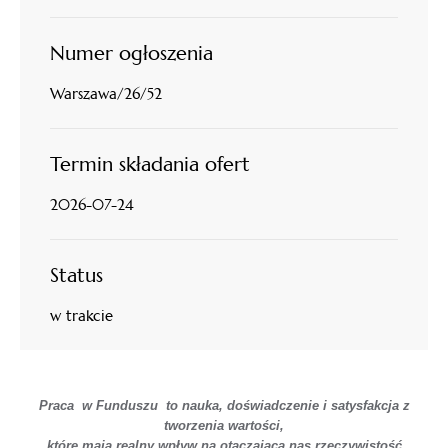
Numer ogłoszenia
Warszawa/26/52
Termin składania ofert
2026-07-24
Status
w trakcie
Praca w Funduszu to nauka, doświadczenie i satysfakcja z
tworzenia wartości,
które mają realny wpływ na otaczającą nas rzeczywistość.