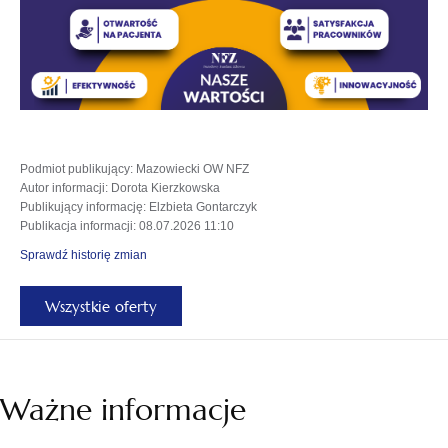
karcie
Podmiot publikujący
: Mazowiecki OW NFZ
Autor informacji
: Dorota Kierzkowska
Publikujący informację
: Elzbieta Gontarczyk
Publikacja informacji
: 08.07.2026 11:10
Sprawdź historię zmian
Wszystkie oferty
Ważne informacje