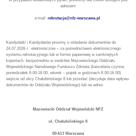
adresem
e-mail:
rekrutacja@nfz-warszawa.pl
.
Kandydatki i Kandydatów prosimy o składanie dokumentów do
24.07.2026 r.: elektronicznie – za pośrednictwem elektronicznego
systemu rekrutacyjnego lub w formie papierowej w zamkniętych
kopertach, bezpośrednio w siedzibie Mazowieckiego Oddziału
Wojewódzkiego Narodowego Funduszu Zdrowia (kancelaria czynna:
poniedziałek 8.00-18.00, wtorek – piątek w godzinach 8.00-16.00)
wejście od ulicy Chałubińskiego 8 lub przesłać (decyduje data wpływu
dokumentów do Oddziału Wojewódzkiego) lub na adres:
Mazowiecki Oddział Wojewódzki NFZ
ul. Chałubińskiego 8
00-613 Warszawa