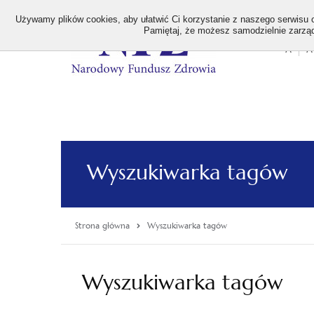
>
Używamy plików cookies, aby ułatwić Ci korzystanie z naszego serwisu or
Pamiętaj, że możesz samodzielnie zarządz
A
A
Stan
wielk
czcion
Wyszukiwarka tagów
Strona główna
Wyszukiwarka tagów
Wyszukiwarka tagów