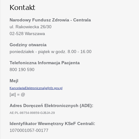
Kontakt
Narodowy Fundusz Zdrowia - Centrala
ul. Rakowiecka 26/30
02-528 Warszawa
Godziny otwarcia
poniedziałek - piątek w godz. 8.00 - 16.00
Telefoniczna Informacja Pacjenta
800 190 590
Mejl
KancelariaElektroniczna[at]nfz.gov.pl
[at] = @
Adres Doręczeń Elektronicznych (ADE):
AE:PL-98754-99859-GJBJA-29
Identyfikator Wewnętrzny KSeF Centrali:
1070001057-00177