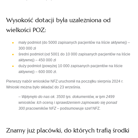
Wysokość dotacji była uzależniona od
wielkości POZ:
mały podmiot (do 5000 zapisanych pacjentów na liście aktywnej) –
300 000 zł
średni podmiot (od 5001 do 10 000 zapisanych pacjentów na liście
aktywnej) – 450 000 zł
duży podmiot (powyżej 10 000 zapisanych pacjentów na liście
aktywnej) – 600 000 zł.
Pierwszy nabór wniosków NFZ uruchomił na początku sierpnia 2024 r.
Wnioski można było składać do 23 września.
–
Wpłynęło do nas ok. 3500 tys. dokumentów, w tym 2499
wniosków. Ich oceną i sprawdzeniem zajmowało się ponad
300 pracowników NFZ
– podsumowuje szef NFZ.
Znamy już placówki, do których trafią środki