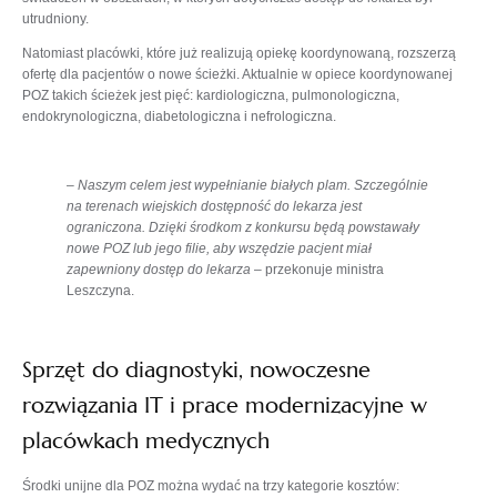
utrudniony.
Natomiast placówki, które już realizują opiekę koordynowaną, rozszerzą
ofertę dla pacjentów o nowe ścieżki. Aktualnie w opiece koordynowanej
POZ takich ścieżek jest pięć: kardiologiczna, pulmonologiczna,
endokrynologiczna, diabetologiczna i nefrologiczna.
–
Naszym celem jest wypełnianie białych plam. Szczególnie
na terenach wiejskich dostępność do lekarza jest
ograniczona. Dzięki środkom z konkursu będą powstawały
nowe POZ lub jego filie, aby wszędzie pacjent miał
zapewniony dostęp do lekarza
– przekonuje ministra
Leszczyna.
Sprzęt do diagnostyki, nowoczesne
rozwiązania IT i prace modernizacyjne w
placówkach medycznych
Środki unijne dla POZ można wydać na trzy kategorie kosztów: