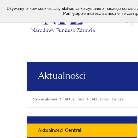
>
Używamy plików cookies, aby ułatwić Ci korzystanie z naszego serwisu or
Pamiętaj, że możesz samodzielnie zarządz
A
A
Stan
wielk
czcion
Aktualności
Strona główna
Aktualności
Aktualności Centrali
Menu
Aktualności Centrali