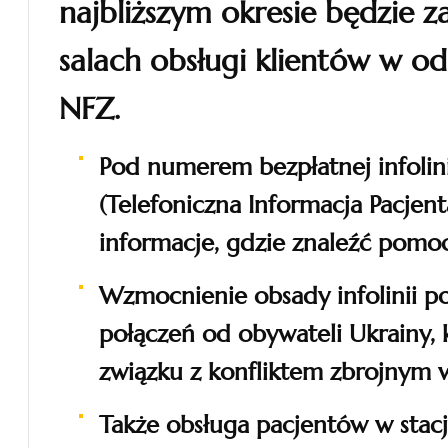
najbliższym okresie będzie 
salach obsługi klientów w o
NFZ.
Pod numerem bezpłatnej infolin
(Telefoniczna Informacja Pacjen
informacje, gdzie znaleźć pomo
Wzmocnienie obsady infolinii po
połączeń od obywateli Ukrainy, 
związku z konfliktem zbrojnym 
Także obsługa pacjentów w sta