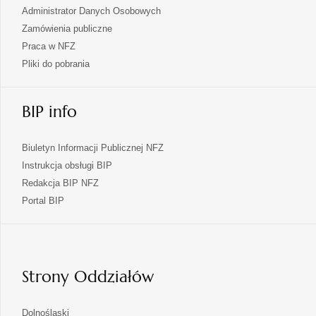
Administrator Danych Osobowych
Zamówienia publiczne
Praca w NFZ
Pliki do pobrania
BIP info
Biuletyn Informacji Publicznej NFZ
Instrukcja obsługi BIP
Redakcja BIP NFZ
otwiera
Portal BIP
się
w
nowej
karcie
Strony Oddziałów
otwiera
Dolnośląski