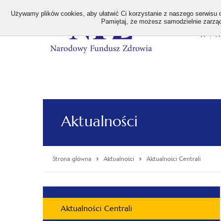
>
Używamy plików cookies, aby ułatwić Ci korzystanie z naszego serwisu or
Pamiętaj, że możesz samodzielnie zarządz
A
A
Stan
wielk
czcion
Aktualności
Strona główna
Aktualności
Aktualności Centrali
Menu
Aktualności Centrali