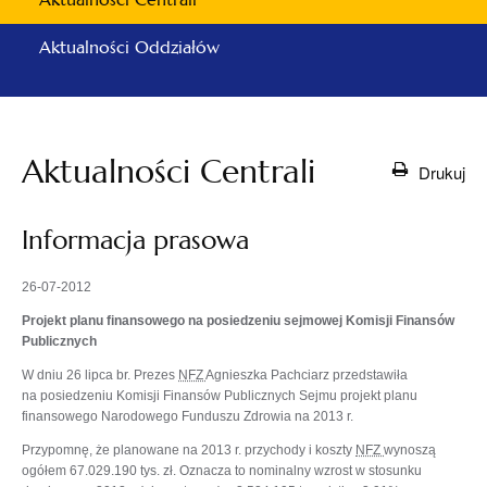
Aktualności Oddziałów
Aktualności Centrali
Drukuj
Informacja prasowa
26-07-2012
Projekt planu finansowego na posiedzeniu sejmowej Komisji Finansów
Publicznych
W dniu 26 lipca br. Prezes
NFZ
Agnieszka Pachciarz przedstawiła
na posiedzeniu Komisji Finansów Publicznych Sejmu projekt planu
finansowego Narodowego Funduszu Zdrowia na 2013 r.
Przypomnę, że planowane na 2013 r. przychody i koszty
NFZ
wynoszą
ogółem 67.029.190 tys. zł. Oznacza to nominalny wzrost w stosunku