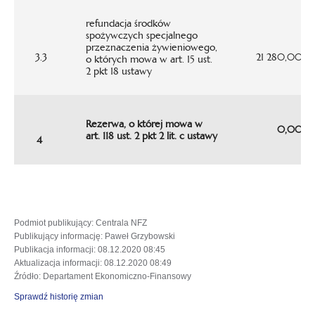
refundacja środków
spożywczych specjalnego
przeznaczenia żywieniowego,
3.3
21 280,00
o których mowa w art. 15 ust.
2 pkt 18 ustawy
Rezerwa, o której mowa w
0,00
art. 118 ust. 2 pkt 2 lit. c ustawy
4
Podmiot publikujący
: Centrala NFZ
Publikujący informację
: Paweł Grzybowski
Publikacja informacji
: 08.12.2020 08:45
Aktualizacja informacji
: 08.12.2020 08:49
Źródło
: Departament Ekonomiczno-Finansowy
Sprawdź historię zmian