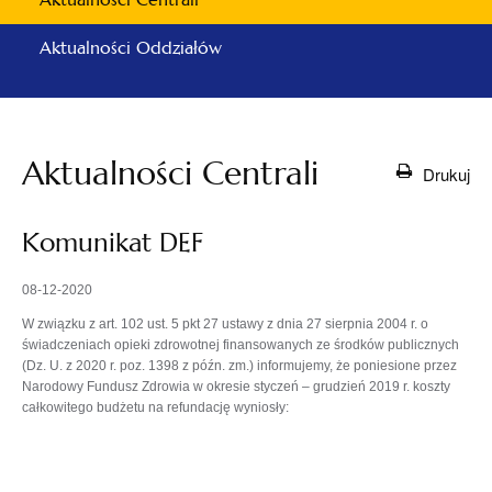
Aktualności Oddziałów
Aktualności Centrali
Drukuj
Komunikat DEF
08-12-2020
W związku z art. 102 ust. 5 pkt 27 ustawy z dnia 27 sierpnia 2004 r. o
świadczeniach opieki zdrowotnej finansowanych ze środków publicznych
(Dz. U. z 2020 r. poz. 1398 z późn. zm.) informujemy, że poniesione przez
Narodowy Fundusz Zdrowia w okresie styczeń – grudzień 2019 r. koszty
całkowitego budżetu na refundację wyniosły: