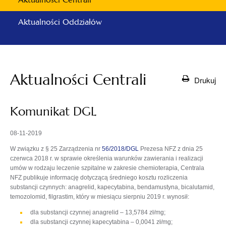
Aktualności Oddziałów
Aktualności Centrali
Drukuj
Komunikat DGL
08-11-2019
W związku z § 25 Zarządzenia nr
56/2018/DGL
Prezesa NFZ z dnia 25
czerwca 2018 r. w sprawie określenia warunków zawierania i realizacji
umów w rodzaju leczenie szpitalne w zakresie chemioterapia, Centrala
NFZ publikuje informację dotyczącą średniego kosztu rozliczenia
substancji czynnych: anagrelid, kapecytabina, bendamustyna, bicalutamid,
temozolomid, filgrastim, który w miesiącu sierpniu 2019 r. wynosił:
dla substancji czynnej anagrelid – 13,5784 zł/mg;
dla substancji czynnej kapecytabina – 0,0041 zł/mg;