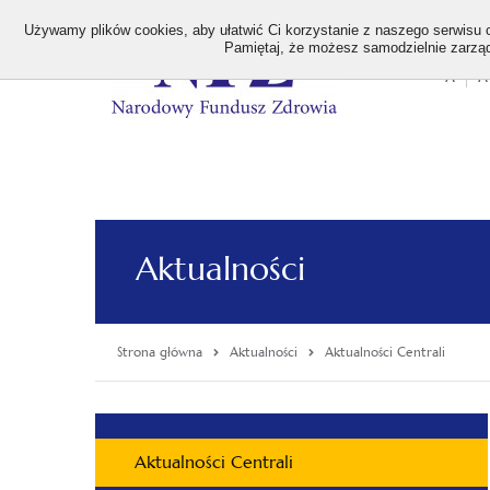
>
Używamy plików cookies, aby ułatwić Ci korzystanie z naszego serwisu or
Pamiętaj, że możesz samodzielnie zarządz
A
A
Stan
wielk
czcion
Aktualności
Strona główna
Aktualności
Aktualności Centrali
Menu
Aktualności Centrali