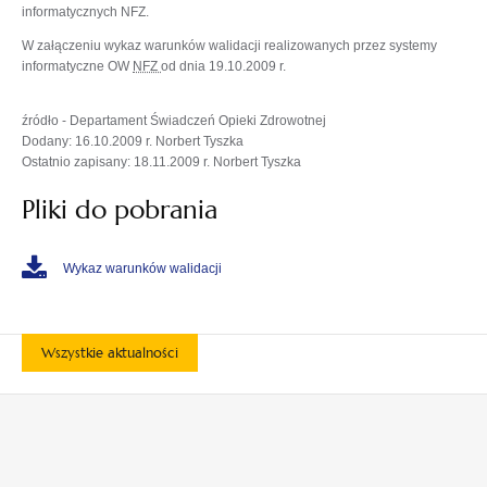
informatycznych NFZ.
W załączeniu wykaz warunków walidacji realizowanych przez systemy
informatyczne OW
NFZ
od dnia 19.10.2009 r.
źródło - Departament Świadczeń Opieki Zdrowotnej
Dodany: 16.10.2009 r. Norbert Tyszka
Ostatnio zapisany: 18.11.2009 r. Norbert Tyszka
Pliki do pobrania
Wykaz warunków walidacji
Wszystkie aktualności