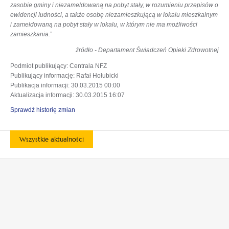
zasobie gminy i niezameldowaną na pobyt stały, w rozumieniu przepisów o
ewidencji ludności, a także osobę niezamieszkującą w lokalu mieszkalnym
i zameldowaną na pobyt stały w lokalu, w którym nie ma możliwości
zamieszkania
.
”
źródło - Departament Świadczeń Opieki Zdrowotnej
Podmiot publikujący
: Centrala NFZ
Publikujący informację
: Rafał Hołubicki
Publikacja informacji
: 30.03.2015 00:00
Aktualizacja informacji
: 30.03.2015 16:07
Sprawdź historię zmian
Wszystkie aktualności