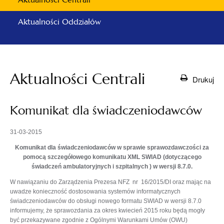
Aktualności Oddziałów
Aktualności Centrali
Drukuj
Komunikat dla świadczeniodawców
31-03-2015
Komunikat dla świadczeniodawców w sprawie sprawozdawczości za
pomocą szczegółowego komunikatu XML SWIAD (dotyczącego
świadczeń ambulatoryjnych i szpitalnych ) w wersji 8.7.0.
W nawiązaniu do Zarządzenia Prezesa NFZ nr 16/2015/DI oraz mając na
uwadze konieczność dostosowania systemów informatycznych
świadczeniodawców do obsługi nowego formatu SWIAD w wersji 8.7.0
informujemy, że sprawozdania za okres kwiecień 2015 roku będą mogły
być przekazywane zgodnie z Ogólnymi Warunkami Umów (OWU)