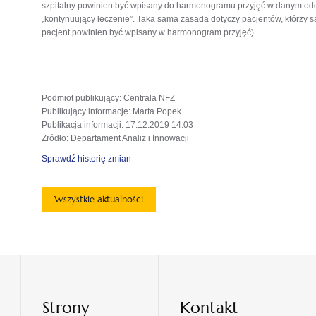
szpitalny powinien być wpisany do harmonogramu przyjęć w danym oddz
„kontynuujący leczenie”. Taka sama zasada dotyczy pacjentów, którzy 
pacjent powinien być wpisany w harmonogram przyjęć).
Podmiot publikujący
: Centrala NFZ
Publikujący informację
: Marta Popek
Publikacja informacji
: 17.12.2019 14:03
Źródło
: Departament Analiz i Innowacji
Sprawdź historię zmian
Wszystkie aktualności
Strony
Kontakt