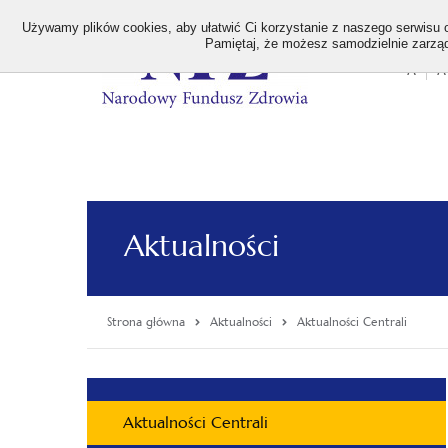
>
Używamy plików cookies, aby ułatwić Ci korzystanie z naszego serwisu or
Pamiętaj, że możesz samodzielnie zarządz
A
A
Stan
wielk
czcion
Aktualności
Strona główna
Aktualności
Aktualności Centrali
Menu
Aktualności Centrali