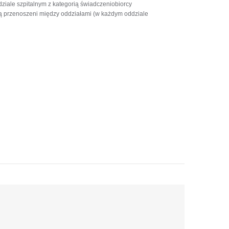
iale szpitalnym z kategorią świadczeniobiorcy
są przenoszeni między oddziałami (w każdym oddziale