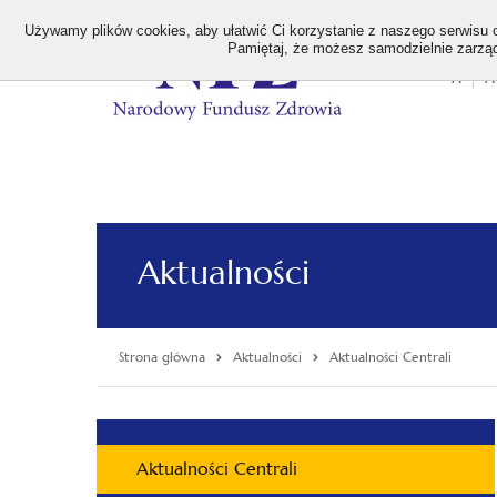
>
Używamy plików cookies, aby ułatwić Ci korzystanie z naszego serwisu or
Pamiętaj, że możesz samodzielnie zarządz
A
A
Stan
wielk
czcion
Aktualności
Strona główna
Aktualności
Aktualności Centrali
Menu
Aktualności Centrali