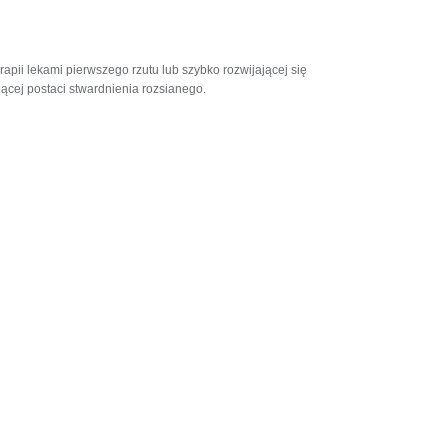
pii lekami pierwszego rzutu lub szybko rozwijającej się
jącej postaci stwardnienia rozsianego.