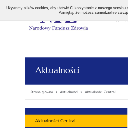
>
Używamy plików cookies, aby ułatwić Ci korzystanie z naszego serwisu or
Pamiętaj, że możesz samodzielnie zarządz
A
A
Stan
wielk
czcion
Aktualności
Strona główna
Aktualności
Aktualności Centrali
Menu
Aktualności Centrali