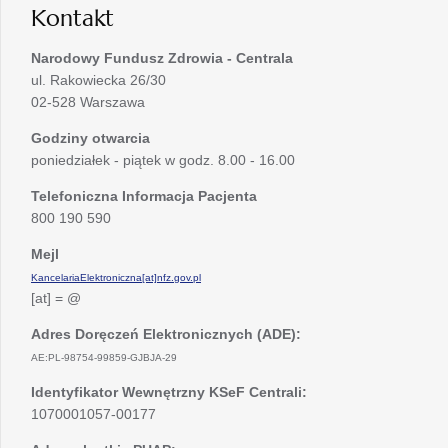
Kontakt
Narodowy Fundusz Zdrowia - Centrala
ul. Rakowiecka 26/30
02-528 Warszawa
Godziny otwarcia
poniedziałek - piątek w godz. 8.00 - 16.00
Telefoniczna Informacja Pacjenta
800 190 590
Mejl
KancelariaElektroniczna[at]nfz.gov.pl
[at] = @
Adres Doręczeń Elektronicznych (ADE):
AE:PL-98754-99859-GJBJA-29
Identyfikator Wewnętrzny KSeF Centrali:
1070001057-00177