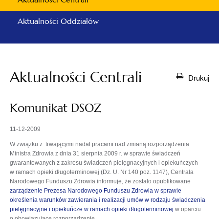
Aktualności Oddziałów
Aktualności Centrali
Drukuj
Komunikat DSOZ
11-12-2009
W związku z trwającymi nadal pracami nad zmianą rozporządzenia
Ministra Zdrowia z dnia 31 sierpnia 2009 r. w sprawie świadczeń
gwarantowanych z zakresu świadczeń pielęgnacyjnych i opiekuńczych
w ramach opieki długoterminowej (Dz. U. Nr 140 poz. 1147), Centrala
Narodowego Funduszu Zdrowia informuje, że zostało opublikowane
zarządzenie Prezesa Narodowego Funduszu Zdrowia w sprawie
określenia warunków zawierania i realizacji umów w rodzaju świadczenia
pielęgnacyjne i opiekuńcze w ramach opieki długoterminowej
w oparciu
o obowiązujące rozporządzenie.