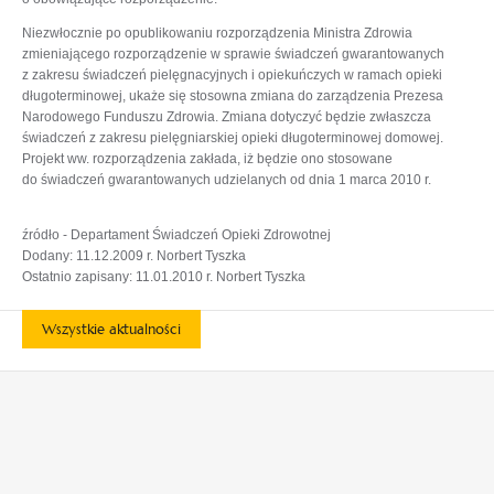
Niezwłocznie po opublikowaniu rozporządzenia Ministra Zdrowia
zmieniającego rozporządzenie w sprawie świadczeń gwarantowanych
z zakresu świadczeń pielęgnacyjnych i opiekuńczych w ramach opieki
długoterminowej, ukaże się stosowna zmiana do zarządzenia Prezesa
Narodowego Funduszu Zdrowia. Zmiana dotyczyć będzie zwłaszcza
świadczeń z zakresu pielęgniarskiej opieki długoterminowej domowej.
Projekt ww. rozporządzenia zakłada, iż będzie ono stosowane
do świadczeń gwarantowanych udzielanych od dnia 1 marca 2010 r.
źródło - Departament Świadczeń Opieki Zdrowotnej
Dodany: 11.12.2009 r. Norbert Tyszka
Ostatnio zapisany: 11.01.2010 r. Norbert Tyszka
Wszystkie aktualności