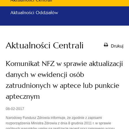
Aktualności Oddziałów
Aktualności Centrali
Drukuj
Komunikat NFZ w sprawie aktualizacji
danych w ewidencji osób
zatrudnionych w aptece lub punkcie
aptecznym
08-02-2017
Narodowy Fundusz Zdrowia informuje, że zgodnie z zapisami
rozporządzenia Ministra Zdrowia z dnia 8 grudnia 2011 r. w sprawie
ogólnych warunków umów na realizację recept oraz ramowego wzoru