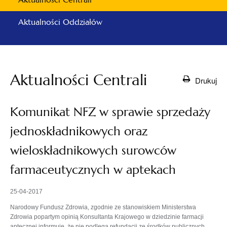
Aktualności Oddziałów
Aktualności Centrali
Drukuj
Komunikat NFZ w sprawie sprzedaży
jednoskładnikowych oraz
wieloskładnikowych surowców
farmaceutycznych w aptekach
25-04-2017
Narodowy Fundusz Zdrowia, zgodnie ze stanowiskiem Ministerstwa
Zdrowia popartym opinią Konsultanta Krajowego w dziedzinie farmacji
aptecznej informuje, że nie podlega refundacji ze środków publicznych