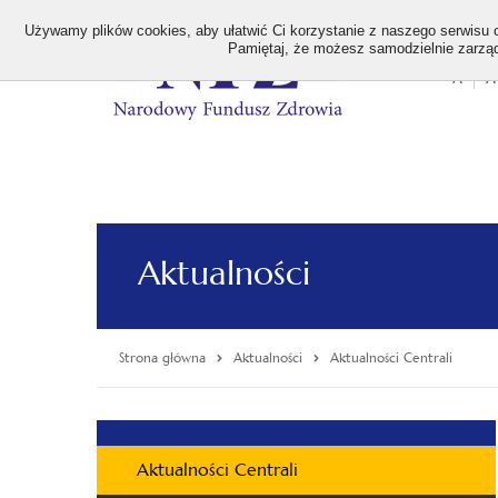
>
Używamy plików cookies, aby ułatwić Ci korzystanie z naszego serwisu or
Pamiętaj, że możesz samodzielnie zarządz
A
A
Stan
wielk
czcion
Aktualności
Strona główna
Aktualności
Aktualności Centrali
Menu
Aktualności Centrali