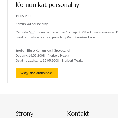
Komunikat personalny
19-05-2008
Komunikat personalny
Centrala
NFZ
informuje, że w dniu 15 maja 2008 roku na stanowisk
Funduszu Zdrowia został powołany Pan Stanisław Łobacz.
źródło - Biuro Komunikacji Społecznej
Dodany: 19.05.2008 r. Norbert Tyszka
Ostatnio zapisany: 20.05.2008 r. Norbert Tyszka
Wszystkie aktualności
Strony
Kontakt