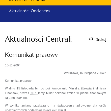
Aktualności Oddziałów
Aktualności Centrali
Drukuj
Komunikat prasowy
16-11-2004
Warszawa, 16 listopada 2004 r.
Komunikat prasowy
W dniu 15 listopada br., po poinformowaniu Ministra Zdrowia i Ministra
Finansów, prezes
NFZ
Jerzy Miller dokonał zmian w planie finansowym
NFZ
na 2004 rok.
W wyniku zmiany przekazano na świadczenia zdrowotne dla osób
ubezpieczonych dodatkową kwotę 428 mln zł.