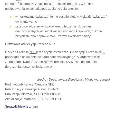
lub badań diagnostycznych poza granicami kraju, gdy w trakcie
postępowania wyjaśniającego zostanie ustalone, że:
wnioskowane świadczenie nie zostało ujęte w wykazie świadczeń
gwarantowanych
przeprowadzenie wnioskowanego leczenia lub badań
diagnostycznych jest możliwe w ośrodkach krajowych, oraz że
przyniesie ono poprawę stanu zdrowia wnioskodawcy.
Odwołania od decyzji Prezesa NFZ
Decyzja Prezesa
NFZ
jest decyzją ostateczną. Od decyzji Prezesa
NFZ
przysługuje odwołanie do sądu administracyjnego. Skargę wnosi się
za pośrednictwem Prezesa
NFZ
w terminie trzydziestu dni od dnia
doręczenia decyzji wnioskodawcy.
źródło - Departament Współpracy Międzynarodowej
Podmiot publikujący
: Centrala NFZ
Publikujący informację
: Rafał Hołubicki
Publikacja informacji
: 17.11.2014 00:00
Aktualizacja informacji
: 19.07.2019 12:33
Sprawdź historię zmian