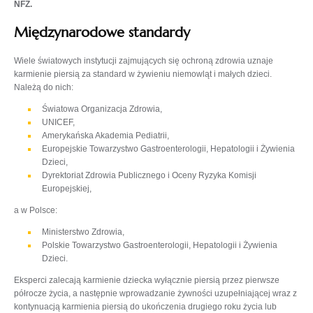
NFZ.
Międzynarodowe standardy
Wiele światowych instytucji zajmujących się ochroną zdrowia uznaje
karmienie piersią za standard w żywieniu niemowląt i małych dzieci.
Należą do nich:
Światowa Organizacja Zdrowia,
UNICEF,
Amerykańska Akademia Pediatrii,
Europejskie Towarzystwo Gastroenterologii, Hepatologii i Żywienia
Dzieci,
Dyrektoriat Zdrowia Publicznego i Oceny Ryzyka Komisji
Europejskiej,
a w Polsce:
Ministerstwo Zdrowia,
Polskie Towarzystwo Gastroenterologii, Hepatologii i Żywienia
Dzieci.
Eksperci zalecają karmienie dziecka wyłącznie piersią przez pierwsze
półrocze życia, a następnie wprowadzanie żywności uzupełniającej wraz z
kontynuacją karmienia piersią do ukończenia drugiego roku życia lub