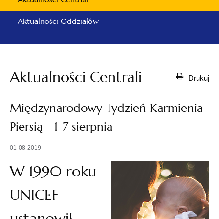
Aktualności Oddziałów
Aktualności Centrali
Drukuj
Międzynarodowy Tydzień Karmienia
Piersią - 1-7 sierpnia
01-08-2019
W 1990 roku
UNICEF
ustanowił