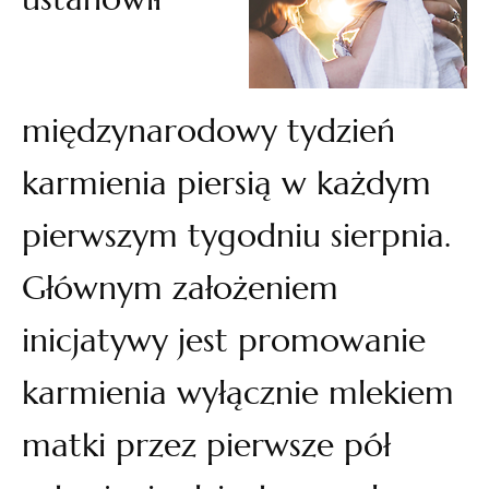
międzynarodowy tydzień
karmienia piersią w każdym
pierwszym tygodniu sierpnia.
Głównym założeniem
inicjatywy jest promowanie
karmienia wyłącznie mlekiem
matki przez pierwsze pół