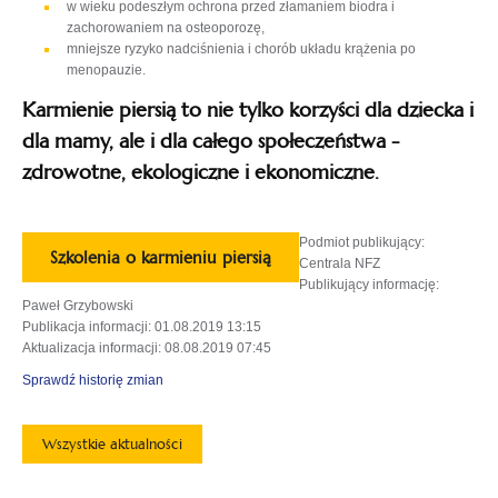
w wieku podeszłym ochrona przed złamaniem biodra i
zachorowaniem na osteoporozę,
mniejsze ryzyko nadciśnienia i chorób układu krążenia po
menopauzie.
Karmienie piersią to nie tylko korzyści dla dziecka i
dla mamy, ale i dla całego społeczeństwa -
zdrowotne, ekologiczne i ekonomiczne.
Podmiot publikujący
:
Szkolenia o karmieniu piersią
Centrala NFZ
Publikujący informację
:
Paweł Grzybowski
Publikacja informacji
: 01.08.2019 13:15
Aktualizacja informacji
: 08.08.2019 07:45
Sprawdź historię zmian
Wszystkie aktualności