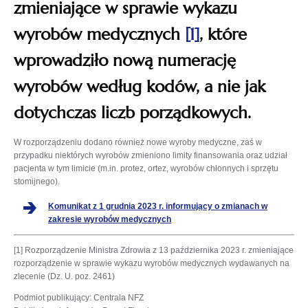
zmieniające w sprawie wykazu
wyrobów medycznych
[1]
, które
wprowadziło nową numerację
wyrobów według kodów, a nie jak
dotychczas liczb porządkowych.
W rozporządzeniu dodano również nowe wyroby medyczne, zaś w
przypadku niektórych wyrobów zmieniono limity finansowania oraz udział
pacjenta w tym limicie (m.in. protez, ortez, wyrobów chłonnych i sprzętu
stomijnego).
Komunikat z 1 grudnia 2023 r. informujący o zmianach w
zakresie wyrobów medycznych
[1] Rozporządzenie Ministra Zdrowia z 13 października 2023 r. zmieniające
rozporządzenie w sprawie wykazu wyrobów medycznych wydawanych na
zlecenie (Dz. U. poz. 2461)
Podmiot publikujący
: Centrala NFZ