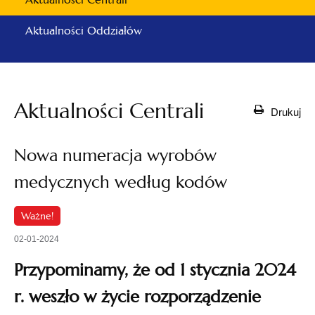
Aktualności Oddziałów
Aktualności Centrali
Drukuj
Nowa numeracja wyrobów
medycznych według kodów
Ważne!
02-01-2024
Przypominamy, że od 1 stycznia 2024
r. weszło w życie rozporządzenie