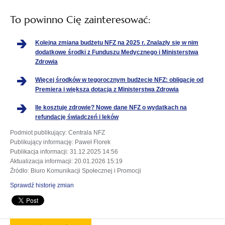
To powinno Cię zainteresować:
Kolejna zmiana budżetu NFZ na 2025 r. Znalazły się w nim
dodatkowe środki z Funduszu Medycznego i Ministerstwa
Zdrowia
Więcej środków w tegorocznym budżecie NFZ: obligacje od
Premiera i większa dotacja z Ministerstwa Zdrowia
Ile kosztuje zdrowie? Nowe dane NFZ o wydatkach na
refundację świadczeń i leków
Podmiot publikujący
: Centrala NFZ
Publikujący informację
: Paweł Florek
Publikacja informacji
: 31.12.2025 14:56
Aktualizacja informacji
: 20.01.2026 15:19
Źródło
: Biuro Komunikacji Społecznej i Promocji
Sprawdź historię zmian