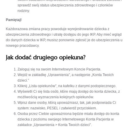
sprawdź swój status ubezpieczenia zdrowotnego i członków
rodziny.
Pamiętaj!
Każdorazowa zmiana pracy powoduje wyrejestrowanie dziecka z
ubezpieczenia zdrowotnego i utratę dostępu do jego IKP. Aby mieć wgląd
do danych dziecka w IKP, musisz ponownie zgłosić je do ubezpieczenia u
nowego pracodawcy.
Jak dodać drugiego opiekuna?
Zaloguj się na swoim Internetowym Koncie Pacjenta.
Wejdź w zakładkę „Uprawnienia”, a następnie „Konta Twoich
dzieci.”
Kliknij „Lista opiekunów”, na kafelku z danymi podopiecznego.
Wyświetli Ci się lista osób, które mają dostęp do konta dziecka, z
możliwością wyznaczenia kolejnych opiekunów.
Wpisz dane osoby, którą upoważniasz, tak, jak podpowiada Ci
system: nazwisko, PESEL i zatwierdź przyciskiem.
Osoba przez Ciebie upoważniona będzie miała dostęp do konta
dziecka z poziomu swojego Internetowego Konta Pacjenta w
zakładce „Uprawnienia > Konta Twoich dzieci”.