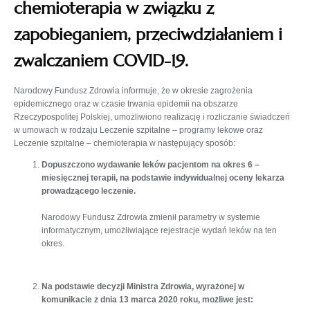
chemioterapia w związku z
zapobieganiem, przeciwdziałaniem i
zwalczaniem COVID-19.
Narodowy Fundusz Zdrowia informuje, że w okresie zagrożenia
epidemicznego oraz w czasie trwania epidemii na obszarze
Rzeczypospolitej Polskiej, umożliwiono realizację i rozliczanie świadczeń
w umowach w rodzaju Leczenie szpitalne – programy lekowe oraz
Leczenie szpitalne – chemioterapia w następujący sposób:
Dopuszczono wydawanie leków pacjentom na okres 6 –
miesięcznej terapii, na podstawie indywidualnej oceny lekarza
prowadzącego leczenie.
Narodowy Fundusz Zdrowia zmienił parametry w systemie
informatycznym, umożliwiające rejestracje wydań leków na ten
okres.
Na podstawie decyzji Ministra Zdrowia, wyrażonej w
komunikacie z dnia 13 marca 2020 roku, możliwe jest: