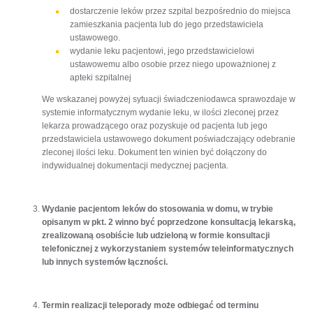
dostarczenie leków przez szpital bezpośrednio do miejsca
zamieszkania pacjenta lub do jego przedstawiciela
ustawowego.
wydanie leku pacjentowi, jego przedstawicielowi
ustawowemu albo osobie przez niego upoważnionej z
apteki szpitalnej
We wskazanej powyżej sytuacji świadczeniodawca sprawozdaje w
systemie informatycznym wydanie leku, w ilości zleconej przez
lekarza prowadzącego oraz pozyskuje od pacjenta lub jego
przedstawiciela ustawowego dokument poświadczający odebranie
zleconej ilości leku. Dokument ten winien być dołączony do
indywidualnej dokumentacji medycznej pacjenta.
Wydanie pacjentom leków do stosowania w domu, w trybie
opisanym w pkt. 2 winno być poprzedzone konsultacją lekarską,
zrealizowaną osobiście lub udzieloną w formie konsultacji
telefonicznej z wykorzystaniem systemów teleinformatycznych
lub innych systemów łączności.
Termin realizacji teleporady może odbiegać od terminu