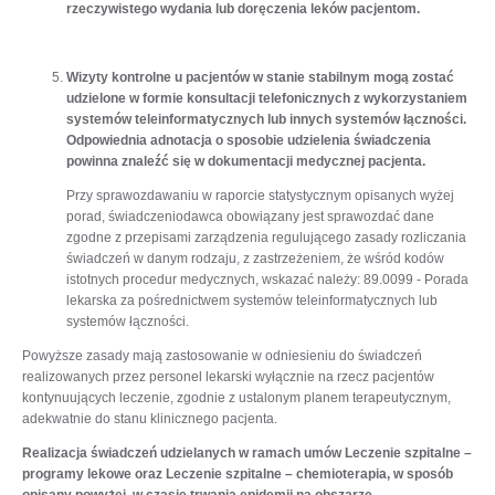
rzeczywistego wydania lub doręczenia leków pacjentom.
Wizyty kontrolne u pacjentów w stanie stabilnym mogą zostać
udzielone w formie konsultacji telefonicznych z wykorzystaniem
systemów teleinformatycznych lub innych systemów łączności.
Odpowiednia adnotacja o sposobie udzielenia świadczenia
powinna znaleźć się w dokumentacji medycznej pacjenta.
Przy sprawozdawaniu w raporcie statystycznym opisanych wyżej
porad, świadczeniodawca obowiązany jest sprawozdać dane
zgodne z przepisami zarządzenia regulującego zasady rozliczania
świadczeń w danym rodzaju, z zastrzeżeniem, że wśród kodów
istotnych procedur medycznych, wskazać należy: 89.0099 - Porada
lekarska za pośrednictwem systemów teleinformatycznych lub
systemów łączności.
Powyższe zasady mają zastosowanie w odniesieniu do świadczeń
realizowanych przez personel lekarski wyłącznie na rzecz pacjentów
kontynuujących leczenie, zgodnie z ustalonym planem terapeutycznym,
adekwatnie do stanu klinicznego pacjenta.
Realizacja świadczeń udzielanych w ramach umów Leczenie szpitalne –
programy lekowe oraz Leczenie szpitalne – chemioterapia, w sposób