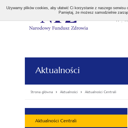
>
Używamy plików cookies, aby ułatwić Ci korzystanie z naszego serwisu or
Pamiętaj, że możesz samodzielnie zarządz
A
A
Stan
wielk
czcion
Aktualności
Strona główna
Aktualności
Aktualności Centrali
Menu
Aktualności Centrali