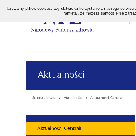
>
Używamy plików cookies, aby ułatwić Ci korzystanie z naszego serwisu or
Pamiętaj, że możesz samodzielnie zarządz
A
A
Stan
wielk
czcion
Aktualności
Strona główna
Aktualności
Aktualności Centrali
Menu
Aktualności Centrali