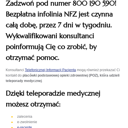
Zadzwoń pod numer 800 190 590!
Bezpłatna
infolinia NFZ jest czynna
całą dobę, przez 7 dni w tygodniu.
Wykwalifikowani konsultanci
poinformują Cię co zrobić, by
otrzymać pomoc.
Konsultanci
Telefonicznej Informacji Pacjenta
mogą również przekazać Ci
kontakt do
placówki podstawowej opieki zdrowotnej (POZ), która udzieli
teleporady medycznej
.
Dzięki teleporadzie medycznej
możesz otrzymać:
zalecenia
e-zwolnienie
otwiera
e-receptę