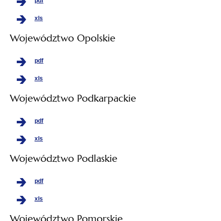
pdf
xls
Województwo Opolskie
pdf
xls
Województwo Podkarpackie
pdf
xls
Województwo Podlaskie
pdf
xls
Województwo Pomorskie