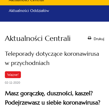
Aktualności Oddziałów
Aktualności Centrali
Drukuj
Teleporady dotyczące koronawirusa
w przychodniach
Ważne!
02-11-2020
Masz gorączkę, duszności, kaszel?
Podejrzewasz u siebie koronawirusa?