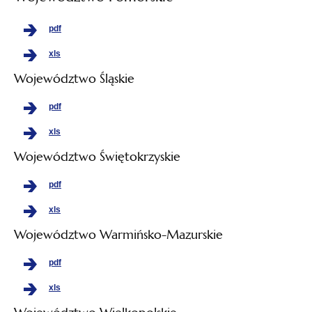
pdf
xls
Województwo Śląskie
pdf
xls
Województwo Świętokrzyskie
pdf
xls
Województwo Warmińsko-Mazurskie
pdf
xls