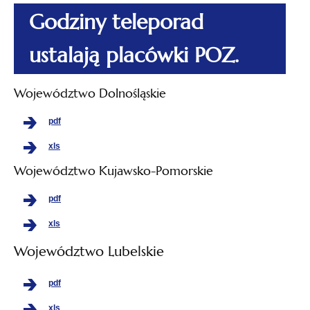
Godziny teleporad
ustalają placówki POZ.
Województwo Dolnośląskie
pdf
xls
Województwo Kujawsko-Pomorskie
pdf
xls
Województwo Lubelskie
pdf
xls