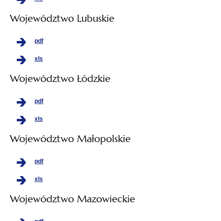
Województwo Lubuskie
pdf
xls
Województwo Łódzkie
pdf
xls
Województwo Małopolskie
pdf
xls
Województwo Mazowieckie