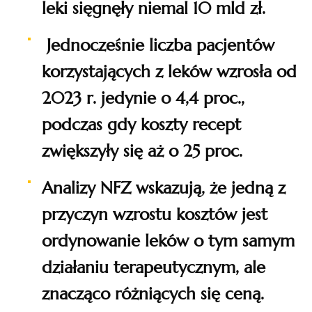
leki sięgnęły niemal 10 mld zł.
Jednocześnie liczba pacjentów
korzystających z leków wzrosła od
2023 r. jedynie o 4,4 proc.,
podczas gdy koszty recept
zwiększyły się aż o 25 proc.
Analizy NFZ wskazują, że jedną z
przyczyn wzrostu kosztów jest
ordynowanie leków o tym samym
działaniu terapeutycznym, ale
znacząco różniących się ceną.