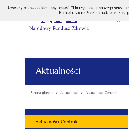
>
Używamy plików cookies, aby ułatwić Ci korzystanie z naszego serwisu or
Pamiętaj, że możesz samodzielnie zarządz
A
A
Stan
wielk
czcion
Aktualności
Strona główna
Aktualności
Aktualności Centrali
Menu
Aktualności Centrali