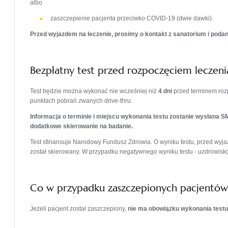
albo
zaszczepienie pacjenta przeciwko COVID-19 (dwie dawki).
Przed wyjazdem na leczenie, prosimy o kontakt z sanatorium i poda
Bezpłatny test przed rozpoczęciem leczeni
Test będzie można wykonać nie wcześniej niż
4 dni
przed terminem roz
punktach pobrań zwanych drive-thru.
Informacja o terminie i miejscu wykonania testu zostanie wysłana S
dodatkowe skierowanie na badanie.
Test sfinansuje Narodowy Fundusz Zdrowia. O wyniku testu, przed wyja
został skierowany. W przypadku negatywnego wyniku testu - uzdrowis
Co w przypadku zaszczepionych pacjentów
Jeżeli pacjent został zaszczepiony,
nie ma obowiązku wykonania testu