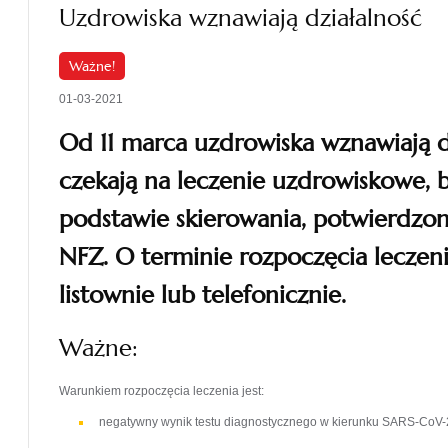
Uzdrowiska wznawiają działalność
Ważne!
01-03-2021
Od 11 marca uzdrowiska wznawiają dz
czekają na leczenie uzdrowiskowe, 
podstawie skierowania, potwierdzo
NFZ. O terminie rozpoczęcia lecze
listownie lub telefonicznie.
Ważne:
Warunkiem rozpoczęcia leczenia jest:
negatywny wynik testu diagnostycznego w kierunku SARS-CoV-