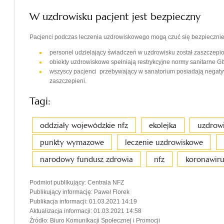
W uzdrowisku pacjent jest bezpieczny
Pacjenci podczas leczenia uzdrowiskowego mogą czuć się bezpiecznie
personel udzielający świadczeń w uzdrowisku został zaszczepi
obiekty uzdrowiskowe spełniają restrykcyjne normy sanitarne G
wszyscy pacjenci przebywający w sanatorium posiadają negaty
zaszczepieni.
Tagi:
oddziały wojewódzkie nfz
ekolejka
uzdrowi
punkty wymazowe
leczenie uzdrowiskowe
narodowy fundusz zdrowia
nfz
koronawiru
Podmiot publikujący
: Centrala NFZ
Publikujący informację
: Paweł Florek
Publikacja informacji
: 01.03.2021 14:19
Aktualizacja informacji
: 01.03.2021 14:58
Źródło
: Biuro Komunikacji Społecznej i Promocji