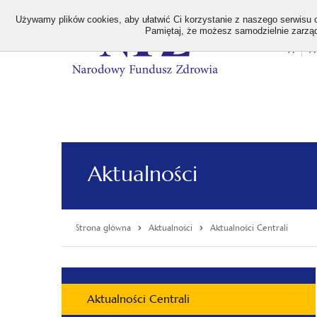
>
Używamy plików cookies, aby ułatwić Ci korzystanie z naszego serwisu or
Pamiętaj, że możesz samodzielnie zarządz
A
A
Stan
wielk
czcion
Aktualności
Strona główna
Aktualności
Aktualności Centrali
Menu
Aktualności Centrali