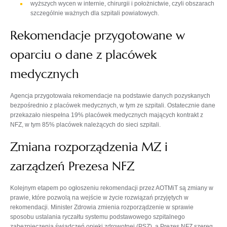
wyższych wycen w internie, chirurgii i położnictwie, czyli obszarach
szczególnie ważnych dla szpitali powiatowych.
Rekomendacje przygotowane w
oparciu o dane z placówek
medycznych
Agencja przygotowała rekomendacje na podstawie danych pozyskanych
bezpośrednio z placówek medycznych, w tym ze szpitali. Ostatecznie dane
przekazało niespełna 19% placówek medycznych mających kontrakt z
NFZ, w tym 85% placówek należących do sieci szpitali.
Zmiana rozporządzenia MZ i
zarządzeń Prezesa NFZ
Kolejnym etapem po ogłoszeniu rekomendacji przez AOTMiT są zmiany w
prawie, które pozwolą na wejście w życie rozwiązań przyjętych w
rekomendacji. Minister Zdrowia zmienia rozporządzenie w sprawie
sposobu ustalania ryczałtu systemu podstawowego szpitalnego
zabezpieczenia świadczeń opieki zdrowotnej (PSZ), a Prezes NFZ szereg