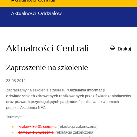
Aktualności Oddziałów
Aktualności Centrali
Drukuj
Zaproszenie na szkolenie
23-08-2012
Zapraszamy na szkolenie z zakresu
"Udzielania informacji
o świadczeniach zdrowotnych realizowanych przez świadczeniodawców
oraz prawach przysługujących pacjentom"
realizowane w ramach
projektu Akademia NFZ.
Terminy
*
:
Kraków, 30-31 sierpnia
(rekrutacja zakończona)
Tarnów, 4-5 września
(rekrutacja zakończona)