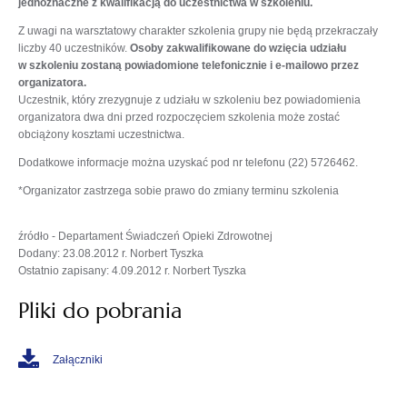
jednoznaczne z kwalifikacją do uczestnictwa w szkoleniu.
Z uwagi na warsztatowy charakter szkolenia grupy nie będą przekraczały
liczby 40 uczestników.
Osoby zakwalifikowane do wzięcia udziału
w szkoleniu zostaną powiadomione telefonicznie i e-mailowo przez
organizatora
.
Uczestnik, który zrezygnuje z udziału w szkoleniu bez powiadomienia
organizatora dwa dni przed rozpoczęciem szkolenia może zostać
obciążony kosztami uczestnictwa.
Dodatkowe informacje można uzyskać pod nr telefonu (22) 5726462.
*Organizator zastrzega sobie prawo do zmiany terminu szkolenia
źródło - Departament Świadczeń Opieki Zdrowotnej
Dodany: 23.08.2012 r. Norbert Tyszka
Ostatnio zapisany: 4.09.2012 r. Norbert Tyszka
Pliki do pobrania
Załączniki