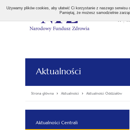
>
Używamy plików cookies, aby ułatwić Ci korzystanie z naszego serwisu or
Pamiętaj, że możesz samodzielnie zarządz
A
A
Stan
wielk
czcion
Aktualności
Strona główna
Aktualności
Aktualności Oddziałów
Menu
Aktualności Centrali