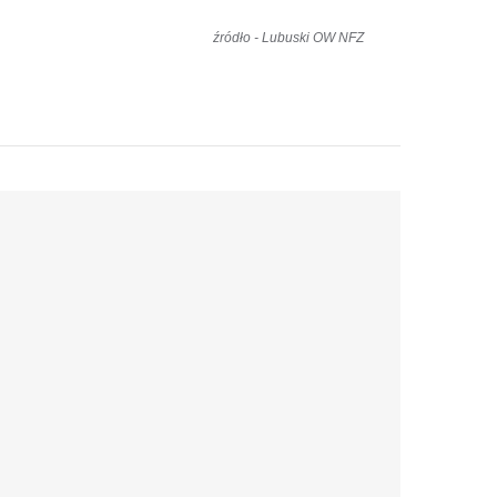
źródło - Lubuski OW NFZ