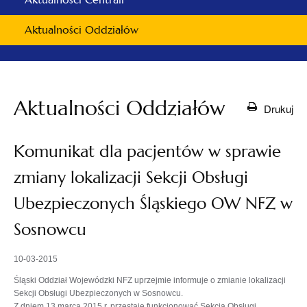
Aktualności Oddziałów
Aktualności Oddziałów
Drukuj
Komunikat dla pacjentów w sprawie
zmiany lokalizacji Sekcji Obsługi
Ubezpieczonych Śląskiego OW NFZ w
Sosnowcu
10-03-2015
Śląski Oddział Wojewódzki NFZ uprzejmie informuje o zmianie lokalizacji
Sekcji Obsługi Ubezpieczonych w Sosnowcu.
Z dniem 13 marca 2015 r. przestaje funkcjonować Sekcja Obsługi