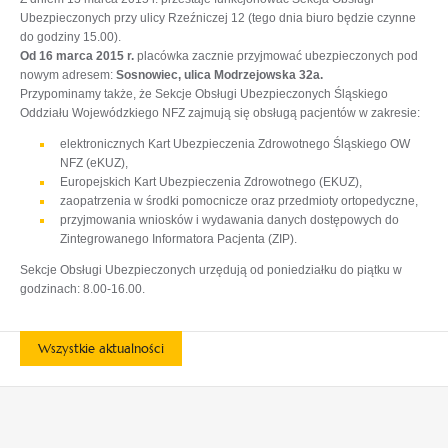
Ubezpieczonych przy ulicy Rzeźniczej 12 (tego dnia biuro będzie czynne
do godziny 15.00).
Od 16 marca 2015 r.
placówka zacznie przyjmować ubezpieczonych pod
nowym adresem:
Sosnowiec, ulica Modrzejowska 32a.
Przypominamy także, że Sekcje Obsługi Ubezpieczonych Śląskiego
Oddziału Wojewódzkiego NFZ zajmują się obsługą pacjentów w zakresie:
elektronicznych Kart Ubezpieczenia Zdrowotnego Śląskiego OW
NFZ (eKUZ),
Europejskich Kart Ubezpieczenia Zdrowotnego (EKUZ),
zaopatrzenia w środki pomocnicze oraz przedmioty ortopedyczne,
przyjmowania wniosków i wydawania danych dostępowych do
Zintegrowanego Informatora Pacjenta (ZIP).
Sekcje Obsługi Ubezpieczonych urzędują od poniedziałku do piątku w
godzinach: 8.00-16.00.
Wszystkie aktualności