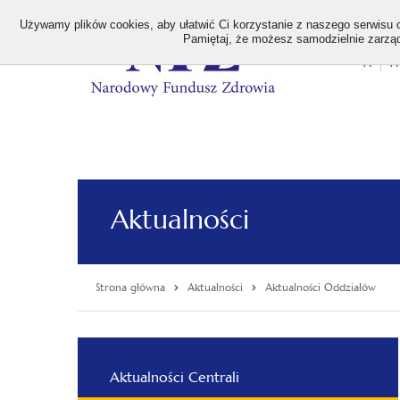
>
Używamy plików cookies, aby ułatwić Ci korzystanie z naszego serwisu or
Pamiętaj, że możesz samodzielnie zarządz
A
A
Stan
wielk
czcion
Aktualności
Strona główna
Aktualności
Aktualności Oddziałów
Menu
Aktualności Centrali