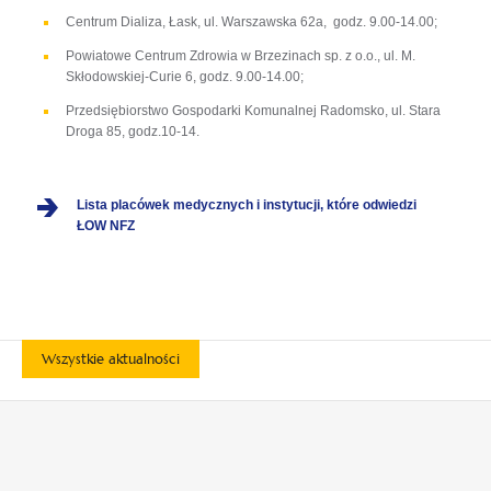
Centrum Dializa, Łask, ul. Warszawska 62a, godz. 9.00-14.00;
Powiatowe Centrum Zdrowia w Brzezinach sp. z o.o., ul. M.
Skłodowskiej-Curie 6, godz. 9.00-14.00;
Przedsiębiorstwo Gospodarki Komunalnej Radomsko, ul. Stara
Droga 85, godz.10-14.
Lista placówek medycznych i instytucji, które odwiedzi
ŁOW NFZ
Wszystkie aktualności