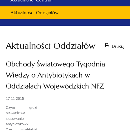
Aktualności Oddziałów
Aktualności Oddziałów
Drukuj
Obchody Światowego Tygodnia
Wiedzy o Antybiotykach w
Oddziałach Wojewódzkich NFZ
17-11-2015
Czym grozi
niewłaściwe
stosowanie
antybiotyków?
Czy antybiotyki