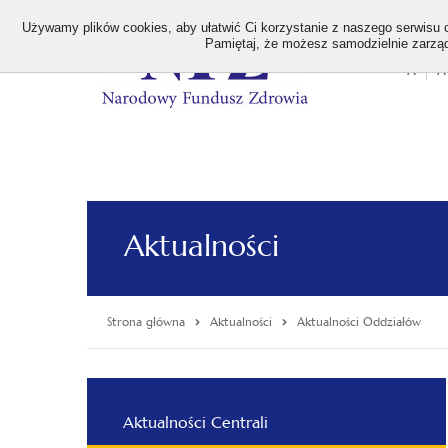
>
Używamy plików cookies, aby ułatwić Ci korzystanie z naszego serwisu or
Pamiętaj, że możesz samodzielnie zarządz
A
A
Stan
wielk
czcion
Aktualności
Strona główna
Aktualności
Aktualności Oddziałów
Menu
Aktualności Centrali