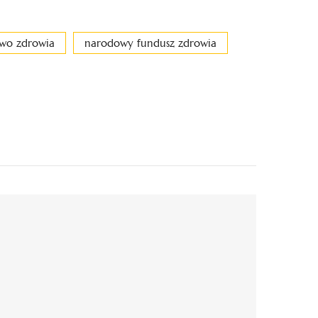
two zdrowia
narodowy fundusz zdrowia