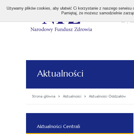
>
Używamy plików cookies, aby ułatwić Ci korzystanie z naszego serwisu or
Pamiętaj, że możesz samodzielnie zarządz
A
A
Stan
wielk
czcion
Aktualności
Strona główna
Aktualności
Aktualności Oddziałów
Menu
Aktualności Centrali