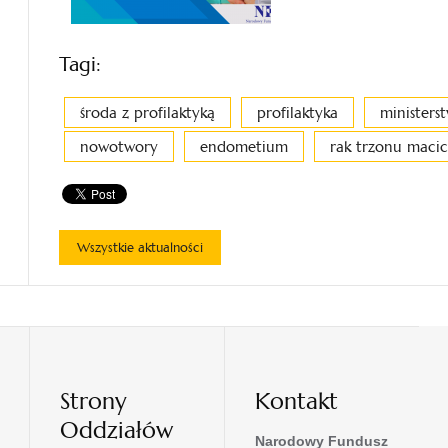
Tagi:
środa z profilaktyką
profilaktyka
ministers
nowotwory
endometium
rak trzonu maci
Wszystkie aktualności
Strony
Kontakt
Oddziałów
Narodowy Fundusz