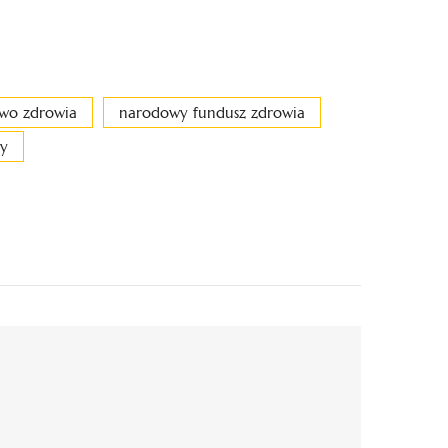
two zdrowia
narodowy fundusz zdrowia
cy