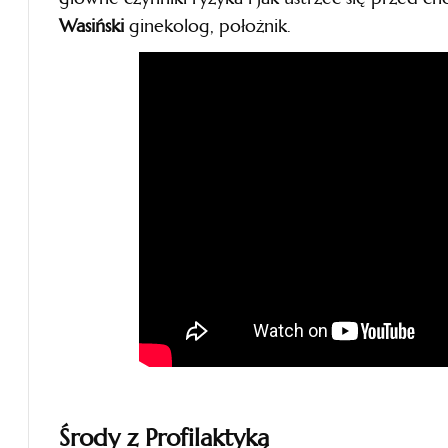
Wasiński
ginekolog, położnik.
Środy z Profilaktyką